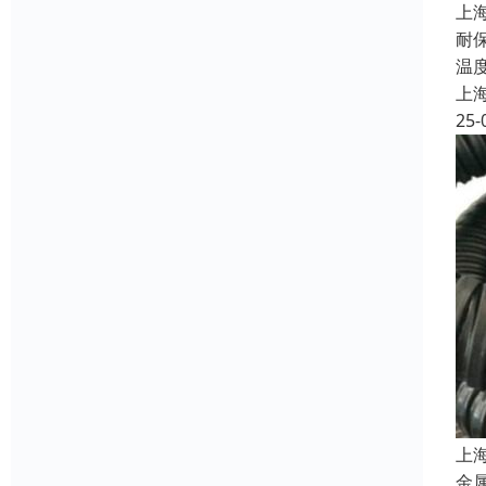
上
耐
温
上
25-
上
金