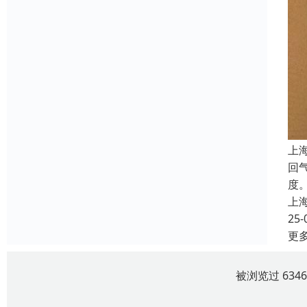
上
回
度
上
25-
更
被浏览过 634