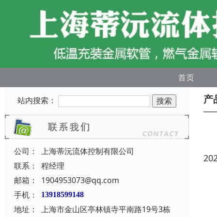
首页
产
站内搜索：
公司：
上海蒂沅流体控制有限公司
20
联系：
程经理
邮箱：
1904953073@qq.com
手机：
13918599148
地址：
上海市金山区亭林镇寺平南路19号3栋