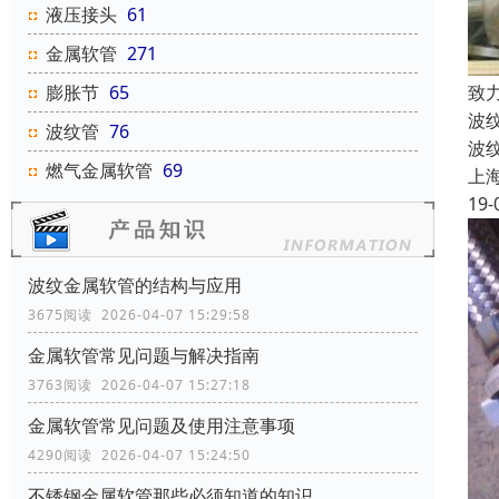
液压接头
61
金属软管
271
膨胀节
65
致
波
波纹管
76
波
燃气金属软管
69
上
19-
波纹金属软管的结构与应用
3675阅读 2026-04-07 15:29:58
金属软管常见问题与解决指南
3763阅读 2026-04-07 15:27:18
金属软管常见问题及使用注意事项
4290阅读 2026-04-07 15:24:50
不锈钢金属软管那些必须知道的知识