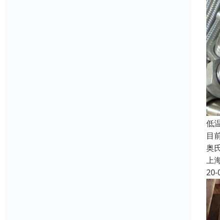
低
目
奥
上
20-