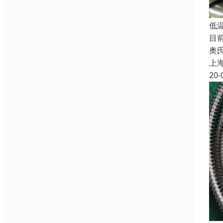
低
目
奥
上
20-