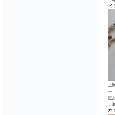
19-
上
一
压
上
22-