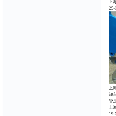
上
25-
上
卸车
管
上
19-