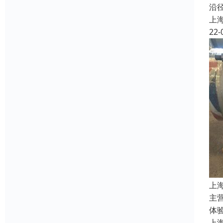
沿
上
22-
上
主
体
上