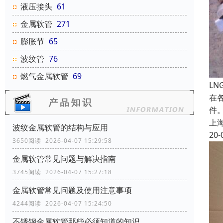
液压接头
61
金属软管
271
膨胀节
65
波纹管
76
燃气金属软管
69
L
在
件
上
波纹金属软管的结构与应用
20-
3650阅读 2026-04-07 15:29:58
金属软管常见问题与解决指南
3745阅读 2026-04-07 15:27:18
金属软管常见问题及使用注意事项
4244阅读 2026-04-07 15:24:50
不锈钢金属软管那些必须知道的知识