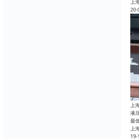
上
20-
上
液
最
上
19-