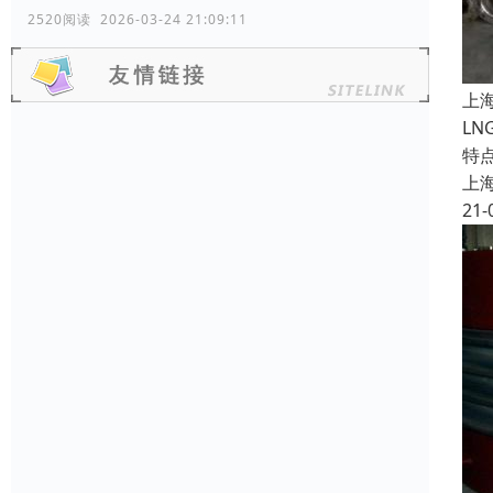
2520阅读 2026-03-24 21:09:11
上
L
特
上
21-