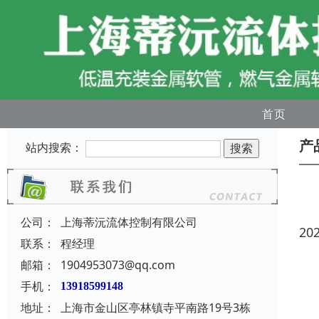
首页
产
站内搜索：
公司：
上海蒂沅流体控制有限公司
20
联系：
程经理
邮箱：
1904953073@qq.com
手机：
13918599148
地址：
上海市金山区亭林镇寺平南路19号3栋