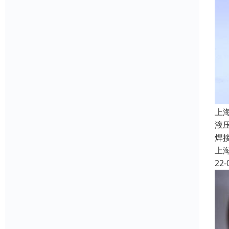
上
液
焊
上
22-