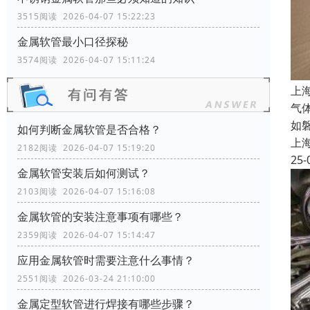
3515阅读 2026-04-07 15:22:23
金属软管最小口径探秘
3574阅读 2026-04-07 15:11:24
上
气
如
如何判断金属软管是否合格？
上
2182阅读 2026-04-07 15:19:20
25-
金属软管安装后如何测试？
2103阅读 2026-04-07 15:16:08
金属软管的安装注意事项有哪些？
2359阅读 2026-04-07 15:14:47
应用金属软管时需要注意什么事情？
2551阅读 2026-03-24 21:10:00
金属定型软管进行焊接有哪些步骤？