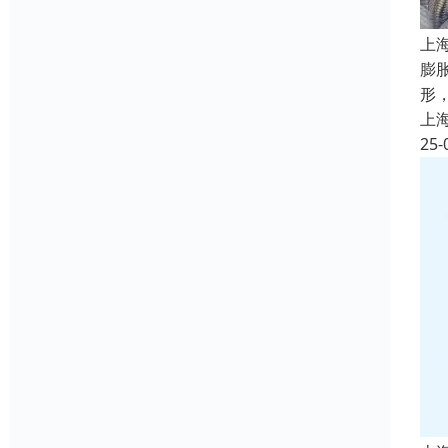
上
膨
形
上
25-