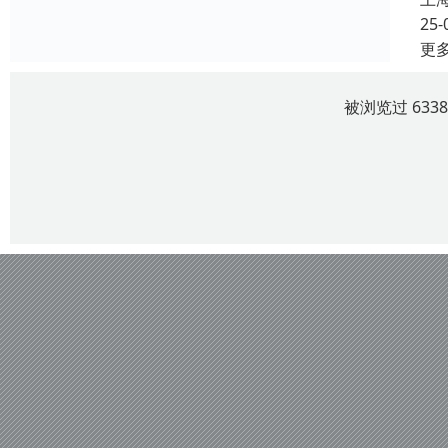
25-
更
被浏览过 633