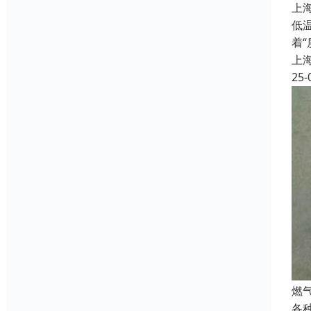
上
低
着
上
25-
燃
各