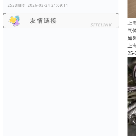
2533阅读 2026-03-24 21:09:11
上
气
如
上
25-