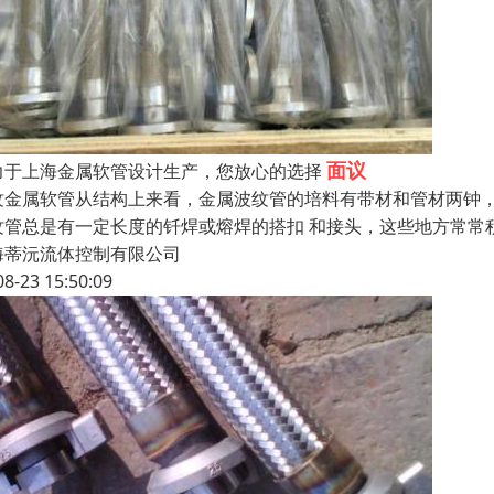
面议
力于上海金属软管设计生产，您放心的选择
纹金属软管从结构上来看，金属波纹管的培料有带材和管材两钟
纹管总是有一定长度的钎焊或熔焊的搭扣 和接头，这些地方常常
海蒂沅流体控制有限公司
08-23 15:50:09