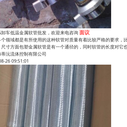
面议
NG卸车低温金属软管批发，欢迎来电咨询
各个领域都是有所使用的这种软管对质量有着比较严格的要求，
。尺寸方面包塑金属软管是有一个通径的，同时软管的长度对它
海蒂沅流体控制有限公司
08-26 09:51:01