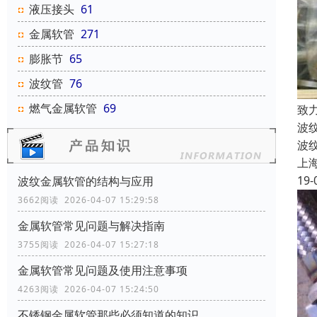
液压接头
61
金属软管
271
膨胀节
65
波纹管
76
燃气金属软管
69
致
波
波
上
19-
波纹金属软管的结构与应用
3662阅读 2026-04-07 15:29:58
金属软管常见问题与解决指南
3755阅读 2026-04-07 15:27:18
金属软管常见问题及使用注意事项
4263阅读 2026-04-07 15:24:50
不锈钢金属软管那些必须知道的知识