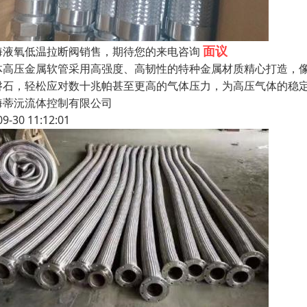
面议
海液氧低温拉断阀销售，期待您的来电咨询
体高压金属软管采用高强度、高韧性的特种金属材质精心打造，
磐石，轻松应对数十兆帕甚至更高的气体压力，为高压气体的稳
海蒂沅流体控制有限公司
09-30 11:12:01