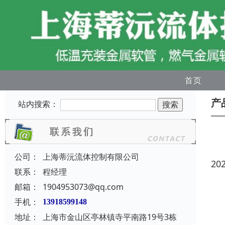
首页
产
站内搜索：
公司：
上海蒂沅流体控制有限公司
20
联系：
程经理
邮箱：
1904953073@qq.com
手机：
13918599148
地址：
上海市金山区亭林镇寺平南路19号3栋