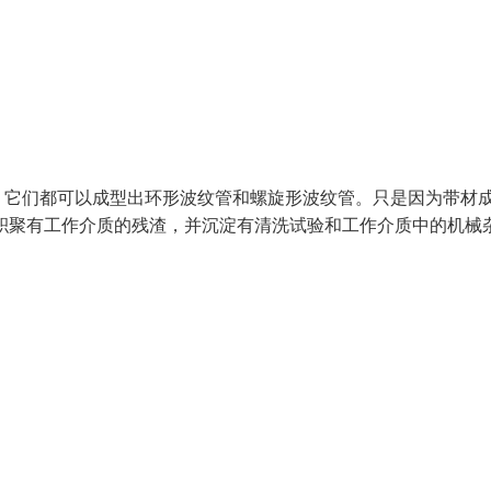
，它们都可以成型出环形波纹管和螺旋形波纹管。只是因为带材
积聚有工作介质的残渣，并沉淀有清洗试验和工作介质中的机械