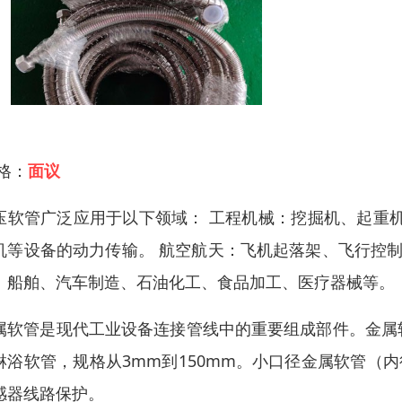
 格：
面议
压软管广泛应用于以下领域： 工程机械：挖掘机、起重
机等设备的动力传输。 航空航天：飞机起落架、飞行控制
：船舶、汽车制造、石油化工、食品加工、医疗器械等。
属软管是现代工业设备连接管线中的重要组成部件。金属
淋浴软管，规格从3mm到150mm。小口径金属软管（内
感器线路保护。