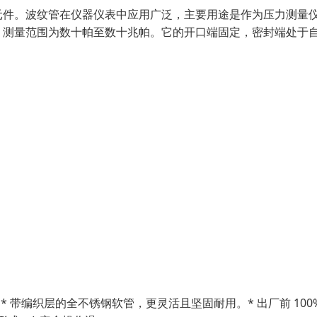
元件。波纹管在仪器仪表中应用广泛，主要用途是作为压力测量
，测量范围为数十帕至数十兆帕。它的开口端固定，密封端处于
。* 带编织层的全不锈钢软管，更灵活且坚固耐用。* 出厂前 100