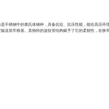
像是不锈钢中的奥氏体钢种，具备抗拉、抗压性能，能在高压环
定输送筑牢根基。其独特的波纹管结构赋予了它的柔韧性，在狭