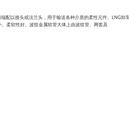
两端配以接头或法兰头，用于输送各种介质的柔性元件。LNG卸
体积小、柔软性好。波纹金属软管大体上由波纹管、网套及