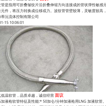
纹管是指用可折叠皱纹片沿折叠伸缩方向连接成的管状弹性敏感
量元件，将压力转换成位移或力。波纹管管壁较薄，灵敏度较高
海蒂沅流体控制有限公司
01-15 10:06:01
面议
气低温软管，品质卓越，诚信经营
G加液枪软管特征及性能:* 50加仑/分钟加液枪用LNG 加液软管